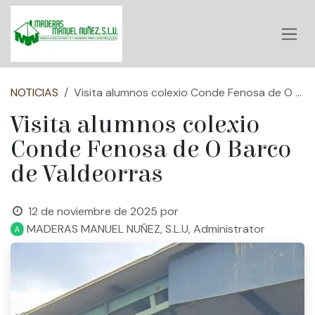
Ir al contenido
NOTICIAS
Visita alumnos colexio Conde Fenosa de O Barco de Valdeorras
Visita alumnos colexio
Conde Fenosa de O Barco
de Valdeorras
12 de noviembre de 2025
por
MADERAS MANUEL NUÑEZ, S.L.U, Administrator