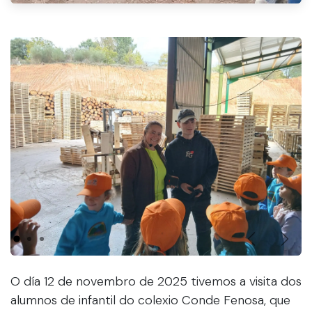
Anterior
Sigu
O día 12 de novembro de 2025 tivemos a visita dos
alumnos de infantil do colexio Conde Fenosa, que