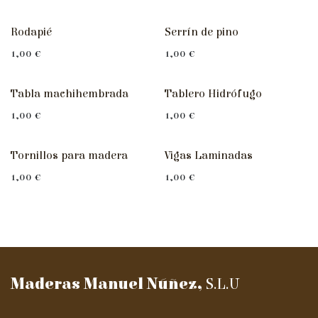
Rodapié
Serrín de pino
1,00
€
1,00
€
Tabla machihembrada
Tablero Hidrófugo
1,00
€
1,00
€
Tornillos para madera
Vigas Laminadas
1,00
€
1,00
€
Maderas Manuel Núñez,
S.L.U