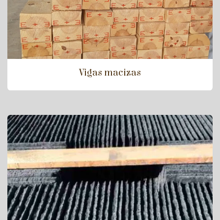
Vigas macizas