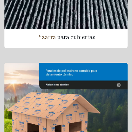
Pizarra
para cubiertas