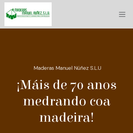
Skip to Content
Maderas Manuel Núñez S.L.U
¡Máis de 70 anos
medrando coa
madeira!